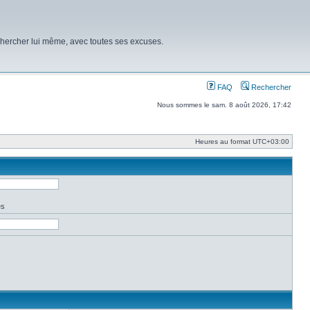
chercher lui même, avec toutes ses excuses.
FAQ
Rechercher
Nous sommes le sam. 8 août 2026, 17:42
Heures au format
UTC+03:00
es