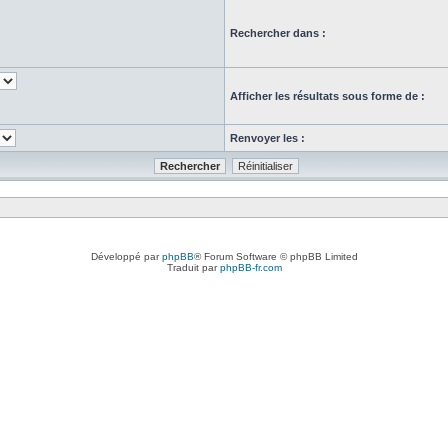
Rechercher dans :
Afficher les résultats sous forme de :
Renvoyer les :
Développé par
phpBB
® Forum Software © phpBB Limited
Traduit par
phpBB-fr.com