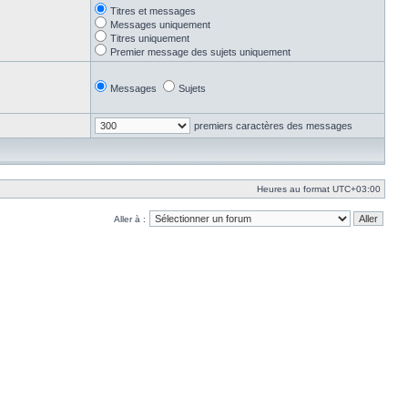
Titres et messages
Messages uniquement
Titres uniquement
Premier message des sujets uniquement
Messages
Sujets
premiers caractères des messages
Heures au format
UTC+03:00
Aller à :