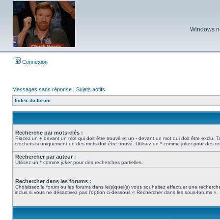
Windows ne 
Connexion
Messages sans réponse
|
Sujets actifs
Index du forum
Recherche par mots-clés :
Placez un
+
devant un mot qui doit être trouvé et un
-
devant un mot qui doit être exclu. 
crochets si uniquement un des mots doit être trouvé. Utilisez un * comme joker pour des re
Rechercher par auteur :
Utilisez un * comme joker pour des recherches partielles.
Rechercher dans les forums :
Choisissez le forum ou les forums dans le(s)quel(s) vous souhaitez effectuer une recher
inclus si vous ne désactivez pas l’option ci-dessous « Rechercher dans les sous-forums ».