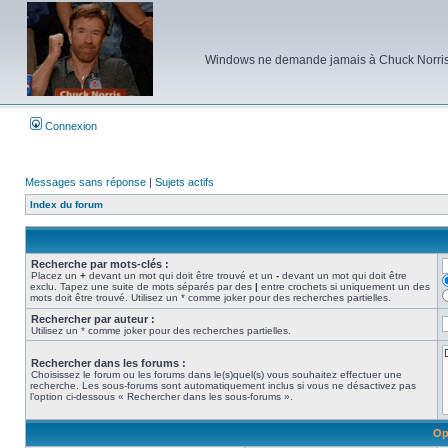
Windows ne demande jamais à Chuck Norris d'e
Connexion
Messages sans réponse
|
Sujets actifs
Index du forum
Recherche par mots-clés :
Placez un
+
devant un mot qui doit être trouvé et un
-
devant un mot qui doit être
exclu. Tapez une suite de mots séparés par des
|
entre crochets si uniquement un des
mots doit être trouvé. Utilisez un * comme joker pour des recherches partielles.
Rechercher par auteur :
Utilisez un * comme joker pour des recherches partielles.
Rechercher dans les forums :
Choisissez le forum ou les forums dans le(s)quel(s) vous souhaitez effectuer une
recherche. Les sous-forums sont automatiquement inclus si vous ne désactivez pas
l’option ci-dessous « Rechercher dans les sous-forums ».
Op