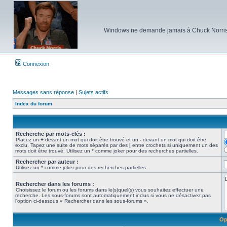
Windows ne demande jamais à Chuck Norris d'e
Connexion
Messages sans réponse
|
Sujets actifs
Index du forum
Recherche par mots-clés :
Placez un
+
devant un mot qui doit être trouvé et un
-
devant un mot qui doit être
exclu. Tapez une suite de mots séparés par des
|
entre crochets si uniquement un des
mots doit être trouvé. Utilisez un * comme joker pour des recherches partielles.
Rechercher par auteur :
Utilisez un * comme joker pour des recherches partielles.
Rechercher dans les forums :
Choisissez le forum ou les forums dans le(s)quel(s) vous souhaitez effectuer une
recherche. Les sous-forums sont automatiquement inclus si vous ne désactivez pas
l’option ci-dessous « Rechercher dans les sous-forums ».
Op