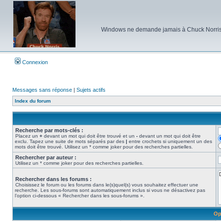
Windows ne demande jamais à Chuck Norris d'e
Connexion
Messages sans réponse
|
Sujets actifs
Index du forum
Recherche par mots-clés :
Placez un
+
devant un mot qui doit être trouvé et un
-
devant un mot qui doit être
exclu. Tapez une suite de mots séparés par des
|
entre crochets si uniquement un des
mots doit être trouvé. Utilisez un * comme joker pour des recherches partielles.
Rechercher par auteur :
Utilisez un * comme joker pour des recherches partielles.
Rechercher dans les forums :
Choisissez le forum ou les forums dans le(s)quel(s) vous souhaitez effectuer une
recherche. Les sous-forums sont automatiquement inclus si vous ne désactivez pas
l’option ci-dessous « Rechercher dans les sous-forums ».
Op