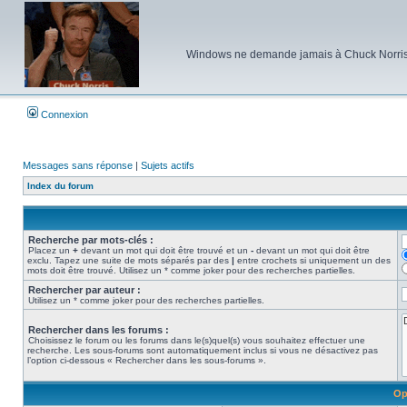
Windows ne demande jamais à Chuck Norris d'e
Connexion
Messages sans réponse
|
Sujets actifs
Index du forum
Recherche par mots-clés :
Placez un
+
devant un mot qui doit être trouvé et un
-
devant un mot qui doit être
exclu. Tapez une suite de mots séparés par des
|
entre crochets si uniquement un des
mots doit être trouvé. Utilisez un * comme joker pour des recherches partielles.
Rechercher par auteur :
Utilisez un * comme joker pour des recherches partielles.
Rechercher dans les forums :
Choisissez le forum ou les forums dans le(s)quel(s) vous souhaitez effectuer une
recherche. Les sous-forums sont automatiquement inclus si vous ne désactivez pas
l’option ci-dessous « Rechercher dans les sous-forums ».
Op