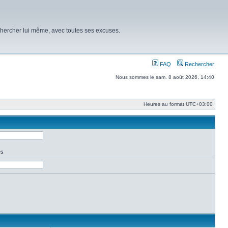
chercher lui même, avec toutes ses excuses.
FAQ
Rechercher
Nous sommes le sam. 8 août 2026, 14:40
Heures au format
UTC+03:00
es