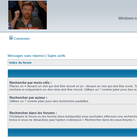
Windows ne 
Connexion
Messages sans réponse
|
Sujets actifs
Index du forum
Recherche par mots-clés :
Placez un
+
devant un mot qui doit être trouvé et un
-
devant un mot qui doit être exclu. 
crochets si uniquement un des mots doit être trouvé. Utilisez un * comme joker pour des re
Rechercher par auteur :
Utilisez un * comme joker pour des recherches partielles.
Rechercher dans les forums :
Choisissez le forum ou les forums dans le(s)quel(s) vous souhaitez effectuer une recher
inclus si vous ne désactivez pas l’option ci-dessous « Rechercher dans les sous-forums ».