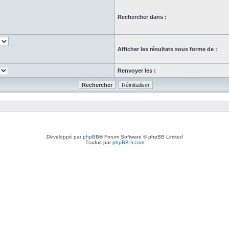
Rechercher dans :
Afficher les résultats sous forme de :
Renvoyer les :
Développé par
phpBB
® Forum Software © phpBB Limited
Traduit par
phpBB-fr.com