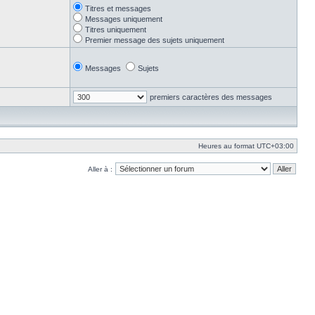
Titres et messages
Messages uniquement
Titres uniquement
Premier message des sujets uniquement
Messages
Sujets
premiers caractères des messages
Heures au format
UTC+03:00
Aller à :