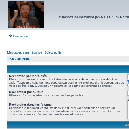
Windows ne demande jamais à Chuck Norris d'e
Connexion
Messages sans réponse
|
Sujets actifs
Index du forum
Recherche par mots-clés :
Placez un
+
devant un mot qui doit être trouvé et un
-
devant un mot qui doit être
exclu. Tapez une suite de mots séparés par des
|
entre crochets si uniquement un des
mots doit être trouvé. Utilisez un * comme joker pour des recherches partielles.
Rechercher par auteur :
Utilisez un * comme joker pour des recherches partielles.
Rechercher dans les forums :
Choisissez le forum ou les forums dans le(s)quel(s) vous souhaitez effectuer une
recherche. Les sous-forums sont automatiquement inclus si vous ne désactivez pas
l’option ci-dessous « Rechercher dans les sous-forums ».
Op