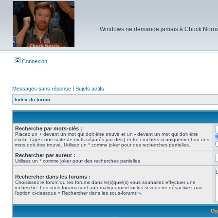
Windows ne demande jamais à Chuck Norris d'e
Connexion
Messages sans réponse
|
Sujets actifs
Index du forum
Recherche par mots-clés :
Placez un
+
devant un mot qui doit être trouvé et un
-
devant un mot qui doit être
exclu. Tapez une suite de mots séparés par des
|
entre crochets si uniquement un des
mots doit être trouvé. Utilisez un * comme joker pour des recherches partielles.
Rechercher par auteur :
Utilisez un * comme joker pour des recherches partielles.
Rechercher dans les forums :
Choisissez le forum ou les forums dans le(s)quel(s) vous souhaitez effectuer une
recherche. Les sous-forums sont automatiquement inclus si vous ne désactivez pas
l’option ci-dessous « Rechercher dans les sous-forums ».
Op