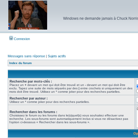
Windows ne demande jamais à Chuck Norris d'e
Connexion
Messages sans réponse
|
Sujets actifs
Index du forum
Recherche par mots-clés :
Placez un
+
devant un mot qui doit être trouvé et un
-
devant un mot qui doit être
exclu. Tapez une suite de mots séparés par des
|
entre crochets si uniquement un des
mots doit être trouvé. Utilisez un * comme joker pour des recherches partielles.
Rechercher par auteur :
Utilisez un * comme joker pour des recherches partielles.
Rechercher dans les forums :
Choisissez le forum ou les forums dans le(s)quel(s) vous souhaitez effectuer une
recherche. Les sous-forums sont automatiquement inclus si vous ne désactivez pas
l’option ci-dessous « Rechercher dans les sous-forums ».
Op