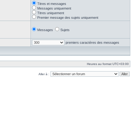
Titres et messages
Messages uniquement
Titres uniquement
Premier message des sujets uniquement
Messages
Sujets
premiers caractères des messages
Heures au format
UTC+03:00
Aller à :