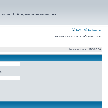
chercher lui même, avec toutes ses excuses.
FAQ
Rechercher
Nous sommes le sam. 8 août 2026, 04:35
Heures au format
UTC+03:00
es