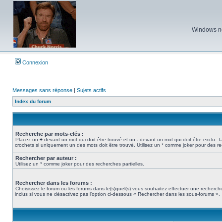
Windows ne 
Connexion
Messages sans réponse
|
Sujets actifs
Index du forum
Recherche par mots-clés :
Placez un
+
devant un mot qui doit être trouvé et un
-
devant un mot qui doit être exclu. 
crochets si uniquement un des mots doit être trouvé. Utilisez un * comme joker pour des re
Rechercher par auteur :
Utilisez un * comme joker pour des recherches partielles.
Rechercher dans les forums :
Choisissez le forum ou les forums dans le(s)quel(s) vous souhaitez effectuer une recher
inclus si vous ne désactivez pas l’option ci-dessous « Rechercher dans les sous-forums ».