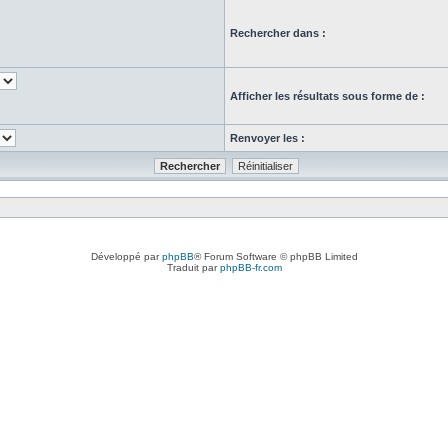
Rechercher dans :
Afficher les résultats sous forme de :
Renvoyer les :
Développé par
phpBB
® Forum Software © phpBB Limited
Traduit par
phpBB-fr.com