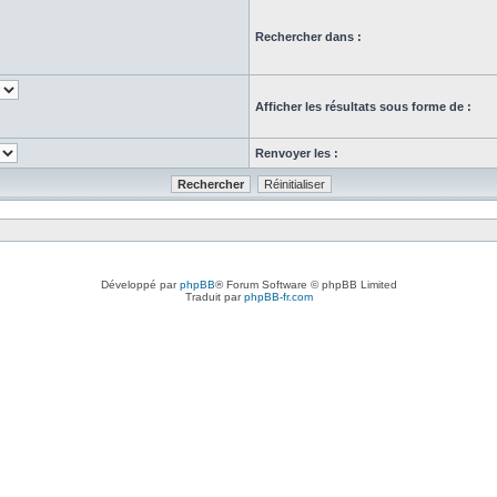
Rechercher dans :
Afficher les résultats sous forme de :
Renvoyer les :
Développé par
phpBB
® Forum Software © phpBB Limited
Traduit par
phpBB-fr.com