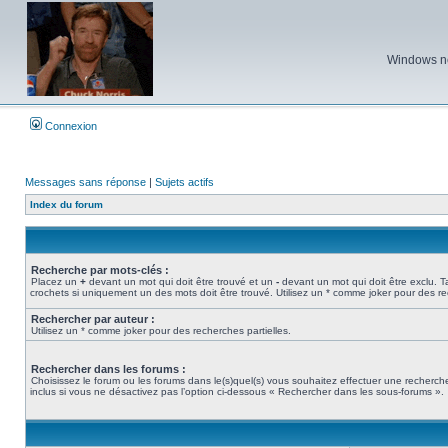
Windows ne 
Connexion
Messages sans réponse
|
Sujets actifs
Index du forum
Recherche par mots-clés :
Placez un
+
devant un mot qui doit être trouvé et un
-
devant un mot qui doit être exclu. 
crochets si uniquement un des mots doit être trouvé. Utilisez un * comme joker pour des re
Rechercher par auteur :
Utilisez un * comme joker pour des recherches partielles.
Rechercher dans les forums :
Choisissez le forum ou les forums dans le(s)quel(s) vous souhaitez effectuer une recher
inclus si vous ne désactivez pas l’option ci-dessous « Rechercher dans les sous-forums ».