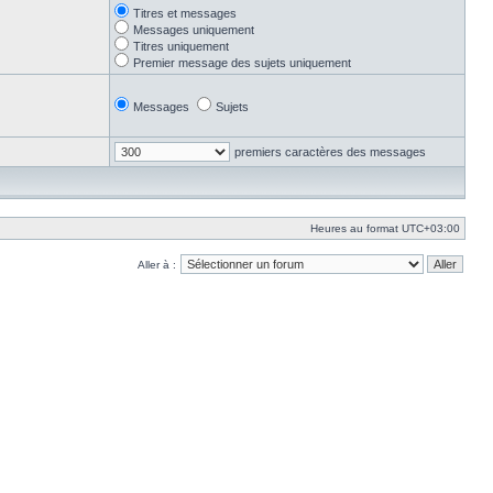
Titres et messages
Messages uniquement
Titres uniquement
Premier message des sujets uniquement
Messages
Sujets
premiers caractères des messages
Heures au format
UTC+03:00
Aller à :