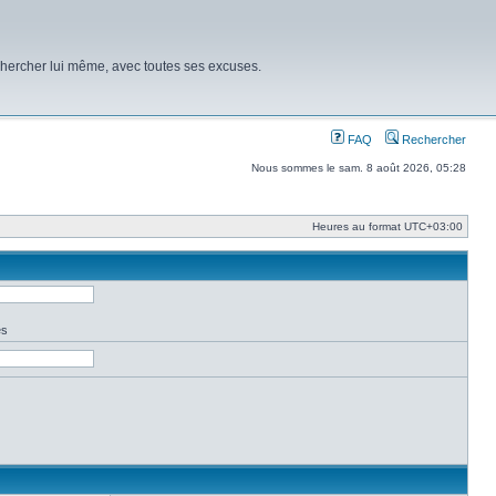
chercher lui même, avec toutes ses excuses.
FAQ
Rechercher
Nous sommes le sam. 8 août 2026, 05:28
Heures au format
UTC+03:00
es