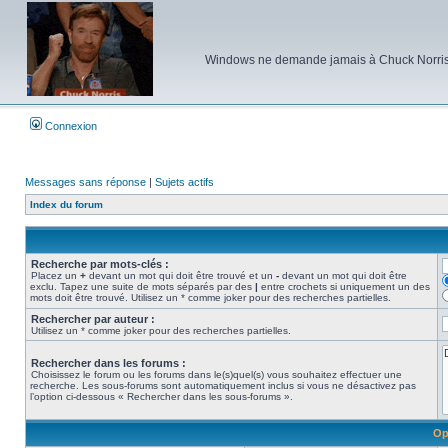
Windows ne demande jamais à Chuck Norris d'e
Connexion
Messages sans réponse
|
Sujets actifs
Index du forum
Recherche par mots-clés :
Placez un
+
devant un mot qui doit être trouvé et un
-
devant un mot qui doit être
exclu. Tapez une suite de mots séparés par des
|
entre crochets si uniquement un des
mots doit être trouvé. Utilisez un * comme joker pour des recherches partielles.
Rechercher par auteur :
Utilisez un * comme joker pour des recherches partielles.
Rechercher dans les forums :
Choisissez le forum ou les forums dans le(s)quel(s) vous souhaitez effectuer une
recherche. Les sous-forums sont automatiquement inclus si vous ne désactivez pas
l’option ci-dessous « Rechercher dans les sous-forums ».
Op