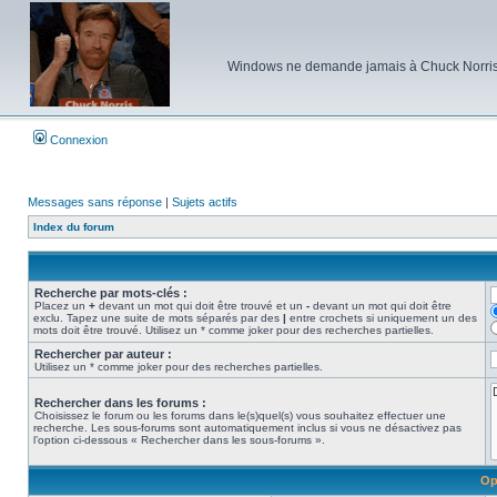
Windows ne demande jamais à Chuck Norris d'e
Connexion
Messages sans réponse
|
Sujets actifs
Index du forum
Recherche par mots-clés :
Placez un
+
devant un mot qui doit être trouvé et un
-
devant un mot qui doit être
exclu. Tapez une suite de mots séparés par des
|
entre crochets si uniquement un des
mots doit être trouvé. Utilisez un * comme joker pour des recherches partielles.
Rechercher par auteur :
Utilisez un * comme joker pour des recherches partielles.
Rechercher dans les forums :
Choisissez le forum ou les forums dans le(s)quel(s) vous souhaitez effectuer une
recherche. Les sous-forums sont automatiquement inclus si vous ne désactivez pas
l’option ci-dessous « Rechercher dans les sous-forums ».
Op