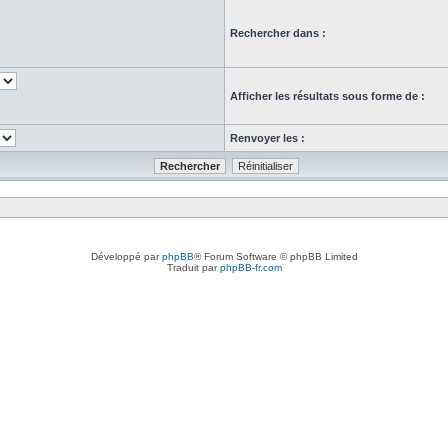
Rechercher dans :
Afficher les résultats sous forme de :
Renvoyer les :
Développé par
phpBB
® Forum Software © phpBB Limited
Traduit par
phpBB-fr.com