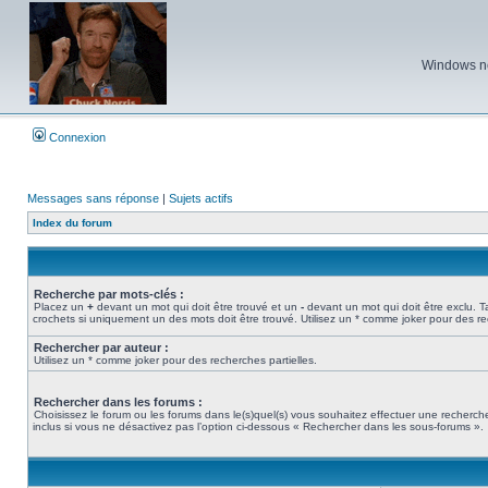
Windows ne 
Connexion
Messages sans réponse
|
Sujets actifs
Index du forum
Recherche par mots-clés :
Placez un
+
devant un mot qui doit être trouvé et un
-
devant un mot qui doit être exclu. 
crochets si uniquement un des mots doit être trouvé. Utilisez un * comme joker pour des re
Rechercher par auteur :
Utilisez un * comme joker pour des recherches partielles.
Rechercher dans les forums :
Choisissez le forum ou les forums dans le(s)quel(s) vous souhaitez effectuer une recher
inclus si vous ne désactivez pas l’option ci-dessous « Rechercher dans les sous-forums ».