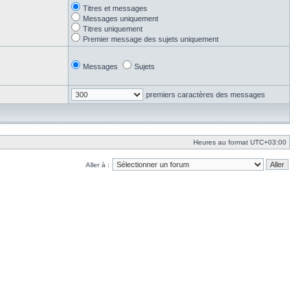
Titres et messages
Messages uniquement
Titres uniquement
Premier message des sujets uniquement
Messages
Sujets
premiers caractères des messages
Heures au format
UTC+03:00
Aller à :