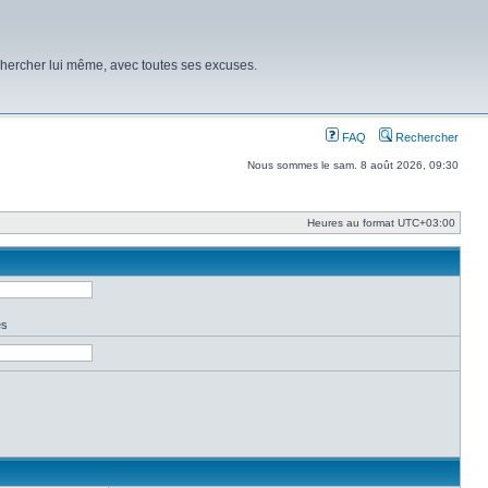
chercher lui même, avec toutes ses excuses.
FAQ
Rechercher
Nous sommes le sam. 8 août 2026, 09:30
Heures au format
UTC+03:00
es