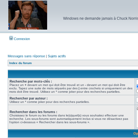
Windows ne demande jamais à Chuck Norris d'e
Connexion
Messages sans réponse
|
Sujets actifs
Index du forum
Recherche par mots-clés :
Placez un
+
devant un mot qui doit être trouvé et un
-
devant un mot qui doit être
exclu. Tapez une suite de mots séparés par des
|
entre crochets si uniquement un des
mots doit être trouvé. Utilisez un * comme joker pour des recherches partielles.
Rechercher par auteur :
Utilisez un * comme joker pour des recherches partielles.
Rechercher dans les forums :
Choisissez le forum ou les forums dans le(s)quel(s) vous souhaitez effectuer une
recherche. Les sous-forums sont automatiquement inclus si vous ne désactivez pas
l’option ci-dessous « Rechercher dans les sous-forums ».
Op