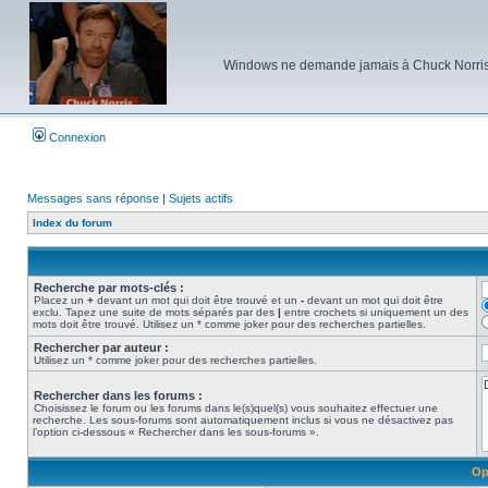
Windows ne demande jamais à Chuck Norris d'e
Connexion
Messages sans réponse
|
Sujets actifs
Index du forum
Recherche par mots-clés :
Placez un
+
devant un mot qui doit être trouvé et un
-
devant un mot qui doit être
exclu. Tapez une suite de mots séparés par des
|
entre crochets si uniquement un des
mots doit être trouvé. Utilisez un * comme joker pour des recherches partielles.
Rechercher par auteur :
Utilisez un * comme joker pour des recherches partielles.
Rechercher dans les forums :
Choisissez le forum ou les forums dans le(s)quel(s) vous souhaitez effectuer une
recherche. Les sous-forums sont automatiquement inclus si vous ne désactivez pas
l’option ci-dessous « Rechercher dans les sous-forums ».
Op