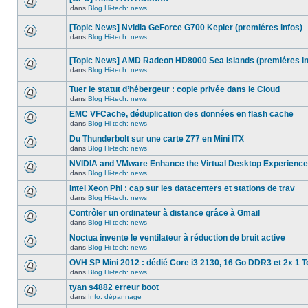
dans
message
ce
dans
Blog Hi-tech: news
non-
Aucun
sujet.
lu
nouveau
dans
[Topic News] Nvidia GeForce G700 Kepler (premiéres infos)
message
ce
non-
dans
Blog Hi-tech: news
sujet.
Aucun
lu
nouveau
dans
message
ce
[Topic News] AMD Radeon HD8000 Sea Islands (premiéres in
non-
sujet.
dans
Blog Hi-tech: news
lu
Aucun
dans
nouveau
ce
Tuer le statut d’hébergeur : copie privée dans le Cloud
message
sujet.
non-
dans
Blog Hi-tech: news
Aucun
lu
nouveau
dans
EMC VFCache, déduplication des données en flash cache
message
ce
dans
Blog Hi-tech: news
non-
sujet.
Aucun
lu
nouveau
Du Thunderbolt sur une carte Z77 en Mini ITX
dans
message
ce
dans
Blog Hi-tech: news
non-
Aucun
sujet.
lu
nouveau
NVIDIA and VMware Enhance the Virtual Desktop Experience
dans
message
ce
dans
Blog Hi-tech: news
non-
Aucun
sujet.
lu
nouveau
Intel Xeon Phi : cap sur les datacenters et stations de trav
dans
message
ce
dans
Blog Hi-tech: news
non-
Aucun
sujet.
lu
nouveau
Contrôler un ordinateur à distance grâce à Gmail
dans
message
ce
dans
Blog Hi-tech: news
non-
Aucun
sujet.
lu
nouveau
Noctua invente le ventilateur à réduction de bruit active
dans
message
ce
dans
Blog Hi-tech: news
non-
Aucun
sujet.
lu
nouveau
OVH SP Mini 2012 : dédié Core i3 2130, 16 Go DDR3 et 2x 1 T
dans
message
ce
dans
Blog Hi-tech: news
non-
Aucun
sujet.
lu
nouveau
tyan s4882 erreur boot
dans
message
ce
dans
Info: dépannage
non-
Aucun
sujet.
lu