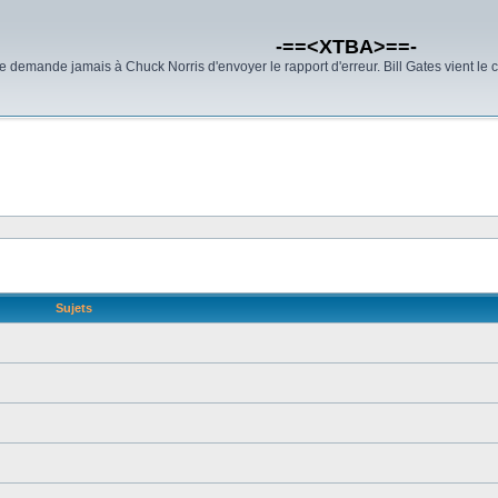
-==<XTBA>==-
demande jamais à Chuck Norris d'envoyer le rapport d'erreur. Bill Gates vient le 
Sujets