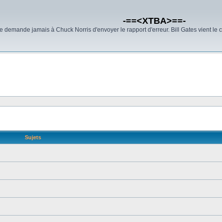
-==<XTBA>==-
demande jamais à Chuck Norris d'envoyer le rapport d'erreur. Bill Gates vient le 
Sujets