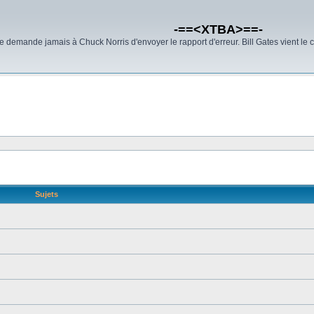
-==<XTBA>==-
demande jamais à Chuck Norris d'envoyer le rapport d'erreur. Bill Gates vient le 
Sujets