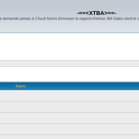
-==<XTBA>==-
demande jamais à Chuck Norris d'envoyer le rapport d'erreur. Bill Gates vient le 
Sujets