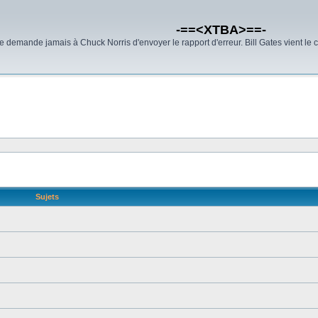
-==<XTBA>==-
demande jamais à Chuck Norris d'envoyer le rapport d'erreur. Bill Gates vient le 
Sujets