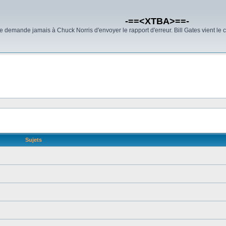
-==<XTBA>==-
demande jamais à Chuck Norris d'envoyer le rapport d'erreur. Bill Gates vient le 
Sujets