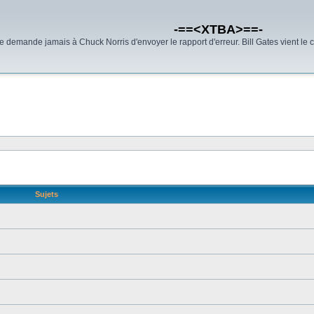
-==<XTBA>==-
demande jamais à Chuck Norris d'envoyer le rapport d'erreur. Bill Gates vient le 
Sujets