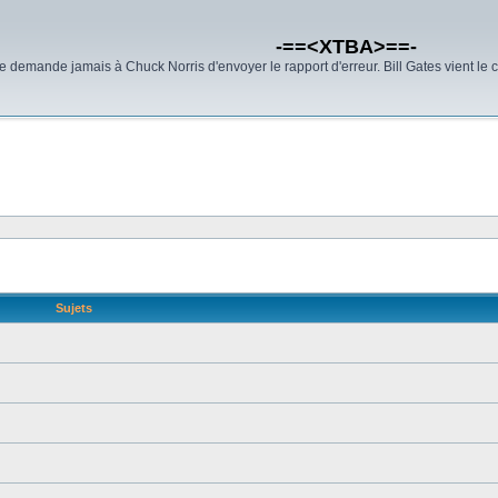
-==<XTBA>==-
demande jamais à Chuck Norris d'envoyer le rapport d'erreur. Bill Gates vient le 
Sujets