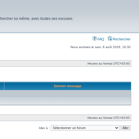
chercher lui même, avec toutes ses excuses.
FAQ
Rechercher
Nous sommes le sam. 8 août 2026, 16:30
Heures au format
UTC+03:00
Dernier message
Heures au format
UTC+03:00
Aller à :