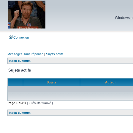
Windows ne 
Connexion
Messages sans réponse
|
Sujets actifs
Index du forum
Sujets actifs
Sujets
Auteur
Page
1
sur
1
[ 0 résultat trouvé ]
Index du forum