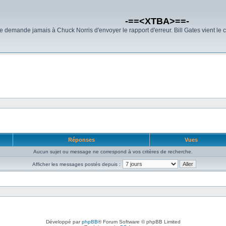
-==<XTBA>==-
demande jamais à Chuck Norris d'envoyer le rapport d'erreur. Bill Gates vient le 
Réponses
Vues
Aucun sujet ou message ne correspond à vos critères de recherche.
Afficher les messages postés depuis :
Développé par
phpBB
® Forum Software © phpBB Limited