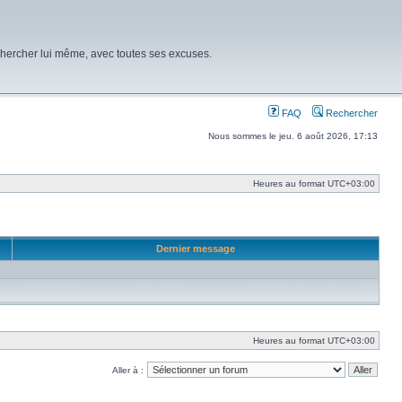
chercher lui même, avec toutes ses excuses.
FAQ
Rechercher
Nous sommes le jeu. 6 août 2026, 17:13
Heures au format
UTC+03:00
Dernier message
Heures au format
UTC+03:00
Aller à :