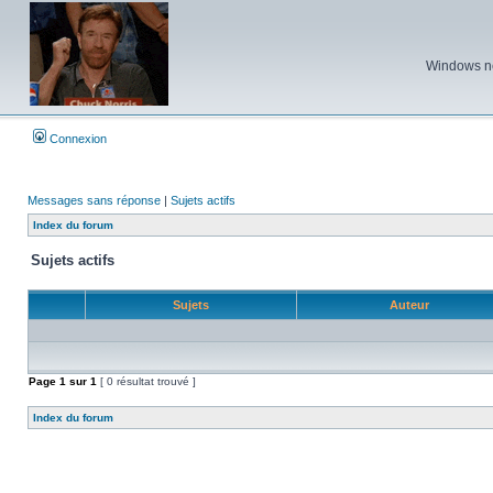
Windows ne 
Connexion
Messages sans réponse
|
Sujets actifs
Index du forum
Sujets actifs
Sujets
Auteur
Page
1
sur
1
[ 0 résultat trouvé ]
Index du forum