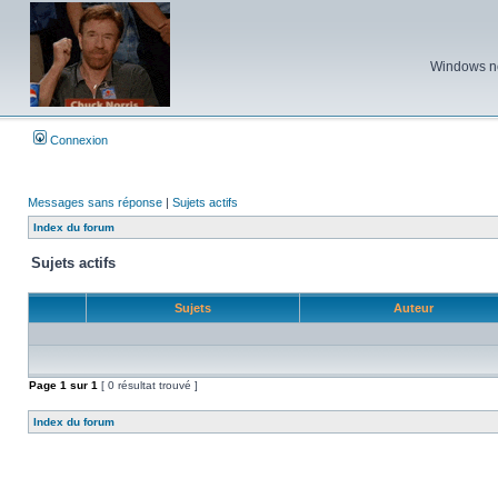
Windows ne 
Connexion
Messages sans réponse
|
Sujets actifs
Index du forum
Sujets actifs
Sujets
Auteur
Page
1
sur
1
[ 0 résultat trouvé ]
Index du forum