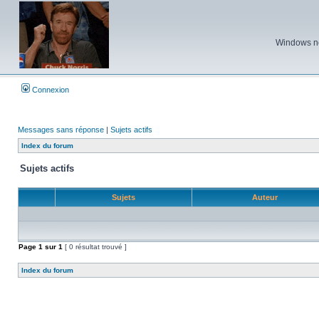
Windows ne 
Connexion
Messages sans réponse
|
Sujets actifs
Index du forum
Sujets actifs
Sujets
Auteur
Page
1
sur
1
[ 0 résultat trouvé ]
Index du forum