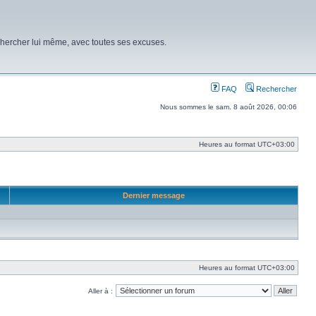
chercher lui même, avec toutes ses excuses.
FAQ
Rechercher
Nous sommes le sam. 8 août 2026, 00:06
Heures au format
UTC+03:00
Dernier message
Heures au format
UTC+03:00
Aller à :