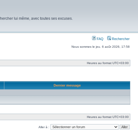
chercher lui même, avec toutes ses excuses.
FAQ
Rechercher
Nous sommes le jeu. 6 août 2026, 17:58
Heures au format
UTC+03:00
Dernier message
Heures au format
UTC+03:00
Aller à :