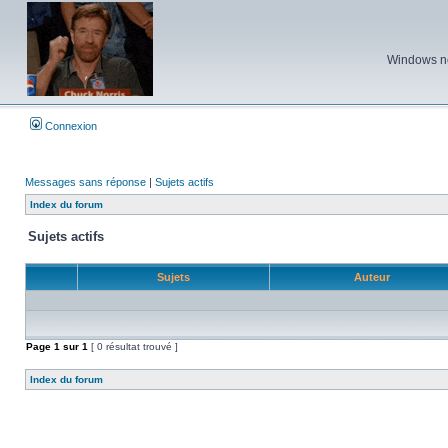
Windows ne 
Connexion
Messages sans réponse
|
Sujets actifs
Index du forum
Sujets actifs
Sujets
Auteur
Page
1
sur
1
[ 0 résultat trouvé ]
Index du forum