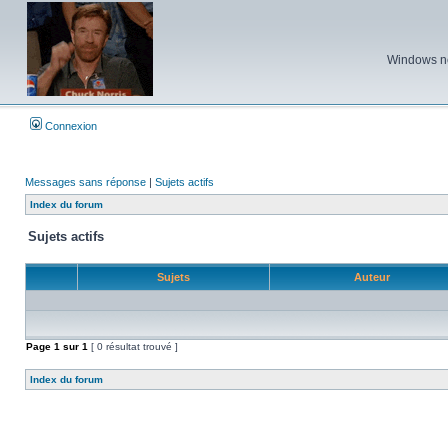
Windows ne 
Connexion
Messages sans réponse
|
Sujets actifs
Index du forum
Sujets actifs
Sujets
Auteur
Page
1
sur
1
[ 0 résultat trouvé ]
Index du forum