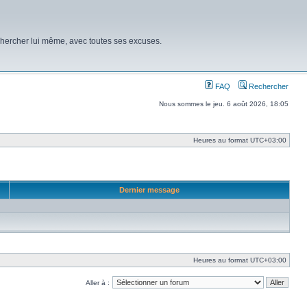
chercher lui même, avec toutes ses excuses.
FAQ
Rechercher
Nous sommes le jeu. 6 août 2026, 18:05
Heures au format
UTC+03:00
Dernier message
Heures au format
UTC+03:00
Aller à :