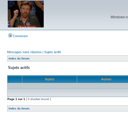
Windows ne 
Connexion
Messages sans réponse
|
Sujets actifs
Index du forum
Sujets actifs
Sujets
Auteur
Page
1
sur
1
[ 0 résultat trouvé ]
Index du forum