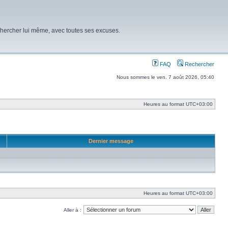
chercher lui même, avec toutes ses excuses.
FAQ
Rechercher
Nous sommes le ven. 7 août 2026, 05:40
Heures au format
UTC+03:00
Dernier message
Heures au format
UTC+03:00
Aller à :