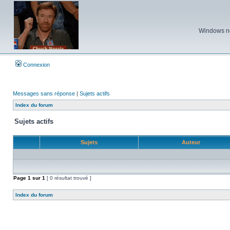
Windows ne 
Connexion
Messages sans réponse
|
Sujets actifs
Index du forum
Sujets actifs
Sujets
Auteur
Page
1
sur
1
[ 0 résultat trouvé ]
Index du forum