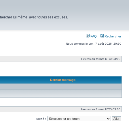
chercher lui même, avec toutes ses excuses.
FAQ
Rechercher
Nous sommes le ven. 7 août 2026, 20:50
Heures au format
UTC+03:00
Dernier message
Heures au format
UTC+03:00
Aller à :