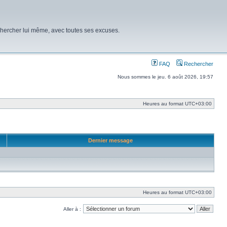
chercher lui même, avec toutes ses excuses.
FAQ
Rechercher
Nous sommes le jeu. 6 août 2026, 19:57
Heures au format
UTC+03:00
Dernier message
Heures au format
UTC+03:00
Aller à :