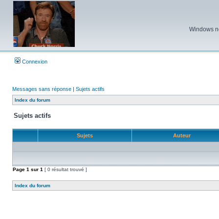
Windows ne 
Connexion
Messages sans réponse
|
Sujets actifs
Index du forum
Sujets actifs
Sujets
Auteur
Page
1
sur
1
[ 0 résultat trouvé ]
Index du forum