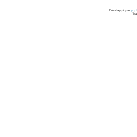
Développé par
php
Tra