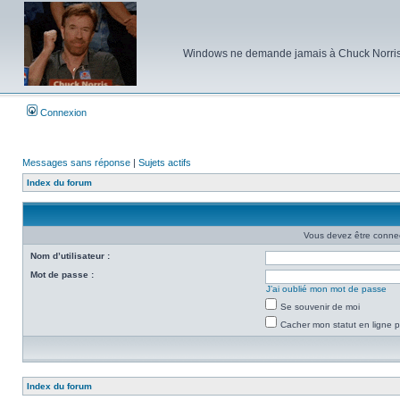
Windows ne demande jamais à Chuck Norris d'e
Connexion
Messages sans réponse
|
Sujets actifs
Index du forum
Vous devez être connec
Nom d’utilisateur :
Mot de passe :
J’ai oublié mon mot de passe
Se souvenir de moi
Cacher mon statut en ligne p
Index du forum