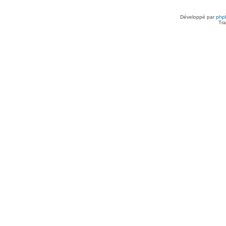
Développé par
php
Tra