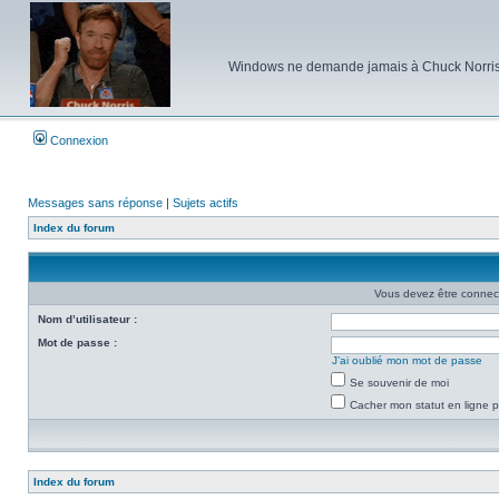
Windows ne demande jamais à Chuck Norris d'e
Connexion
Messages sans réponse
|
Sujets actifs
Index du forum
Vous devez être connec
Nom d’utilisateur :
Mot de passe :
J’ai oublié mon mot de passe
Se souvenir de moi
Cacher mon statut en ligne p
Index du forum