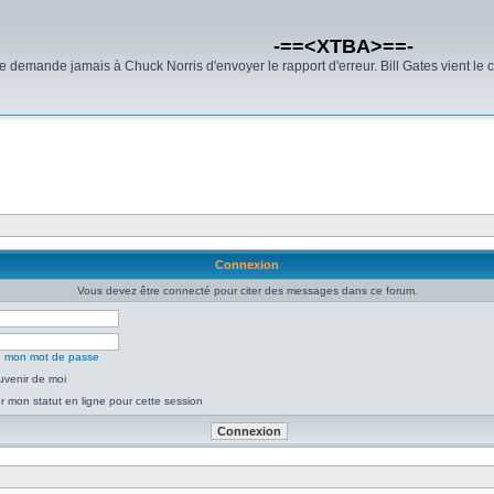
-==<XTBA>==-
demande jamais à Chuck Norris d'envoyer le rapport d'erreur. Bill Gates vient le 
Connexion
Vous devez être connecté pour citer des messages dans ce forum.
ié mon mot de passe
uvenir de moi
 mon statut en ligne pour cette session