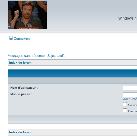
Windows ne 
Connexion
Messages sans réponse
|
Sujets actifs
Index du forum
Nom d’utilisateur :
Mot de passe :
J’ai oubl
Se so
Cacher
Index du forum