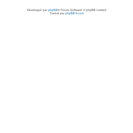
Développé par
phpBB
® Forum Software © phpBB Limited
Traduit par
phpBB-fr.com