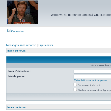
Windows ne demande jamais à Chuck Norris d'e
Connexion
Messages sans réponse
|
Sujets actifs
Index du forum
Vous devez être 
Nom d’utilisateur :
Mot de passe :
J’ai oublié mon mot de passe
Se souvenir de moi
Cacher mon statut en ligne p
Index du forum