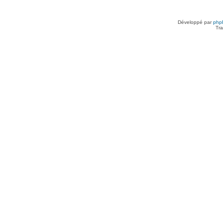
Développé par
php
Tra