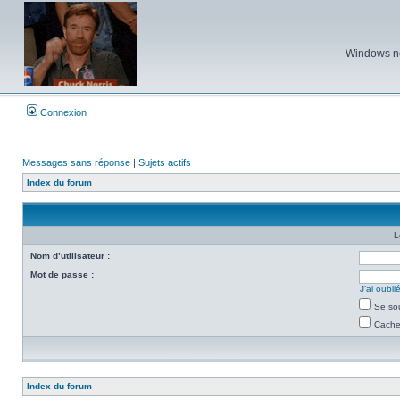
Windows ne 
Connexion
Messages sans réponse
|
Sujets actifs
Index du forum
L
Nom d’utilisateur :
Mot de passe :
J’ai oubl
Se so
Cacher
Index du forum