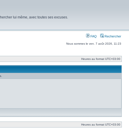
chercher lui même, avec toutes ses excuses.
FAQ
Rechercher
Nous sommes le ven. 7 août 2026, 11:23
Heures au format
UTC+03:00
s.
Heures au format
UTC+03:00