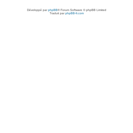
Développé par
phpBB
® Forum Software © phpBB Limited
Traduit par
phpBB-fr.com