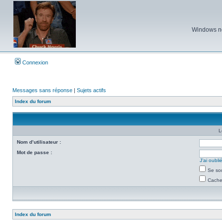
Windows ne 
Connexion
Messages sans réponse
|
Sujets actifs
Index du forum
L
Nom d’utilisateur :
Mot de passe :
J’ai oubl
Se so
Cacher
Index du forum