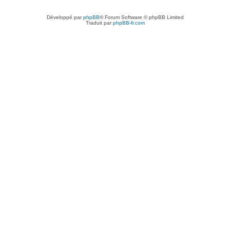
Développé par
phpBB
® Forum Software © phpBB Limited
Traduit par
phpBB-fr.com