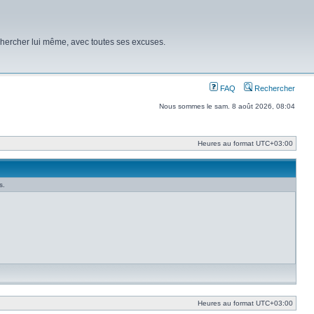
chercher lui même, avec toutes ses excuses.
FAQ
Rechercher
Nous sommes le sam. 8 août 2026, 08:04
Heures au format
UTC+03:00
s.
Heures au format
UTC+03:00