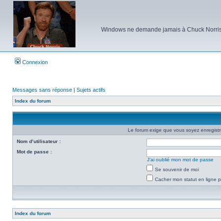
Windows ne demande jamais à Chuck Norris d'e
Connexion
Messages sans réponse
|
Sujets actifs
Index du forum
Le forum exige que vous soyez enregistré
Nom d’utilisateur :
Mot de passe :
J’ai oublié mon mot de passe
Se souvenir de moi
Cacher mon statut en ligne p
Index du forum