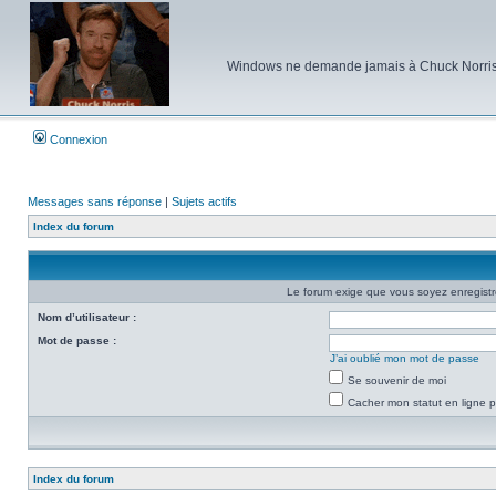
Windows ne demande jamais à Chuck Norris d'e
Connexion
Messages sans réponse
|
Sujets actifs
Index du forum
Le forum exige que vous soyez enregistré
Nom d’utilisateur :
Mot de passe :
J’ai oublié mon mot de passe
Se souvenir de moi
Cacher mon statut en ligne p
Index du forum