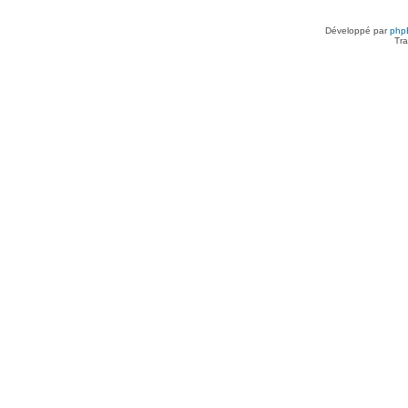
Développé par
php
Tra