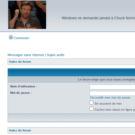
Windows ne demande jamais à Chuck Norris d'e
Connexion
Messages sans réponse
|
Sujets actifs
Index du forum
Le forum exige que vous soyez enregistré
Nom d’utilisateur :
Mot de passe :
J’ai oublié mon mot de passe
Se souvenir de moi
Cacher mon statut en ligne p
Index du forum