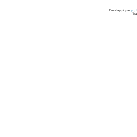
Développé par
php
Tra