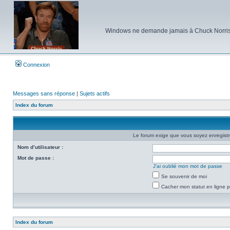
Windows ne demande jamais à Chuck Norris d'e
Connexion
Messages sans réponse
|
Sujets actifs
Index du forum
Le forum exige que vous soyez enregistré
Nom d’utilisateur :
Mot de passe :
J’ai oublié mon mot de passe
Se souvenir de moi
Cacher mon statut en ligne p
Index du forum