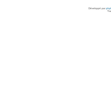
Développé par
php
Tra