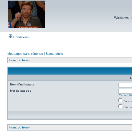
Windows ne 
Connexion
Messages sans réponse
|
Sujets actifs
Index du forum
L
Nom d’utilisateur :
Mot de passe :
J’ai oubl
Se so
Cacher
Index du forum