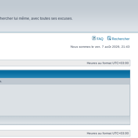
chercher lui même, avec toutes ses excuses.
FAQ
Rechercher
Nous sommes le ven. 7 août 2026, 21:43
Heures au format
UTC+03:00
s.
Heures au format
UTC+03:00