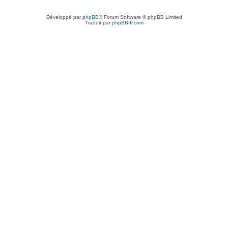
Développé par
phpBB
® Forum Software © phpBB Limited
Traduit par
phpBB-fr.com