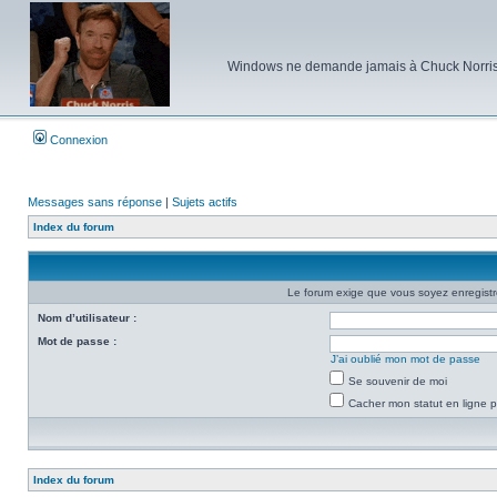
Windows ne demande jamais à Chuck Norris d'e
Connexion
Messages sans réponse
|
Sujets actifs
Index du forum
Le forum exige que vous soyez enregistré
Nom d’utilisateur :
Mot de passe :
J’ai oublié mon mot de passe
Se souvenir de moi
Cacher mon statut en ligne p
Index du forum