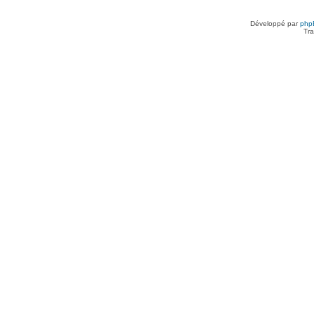
Développé par
php
Tra