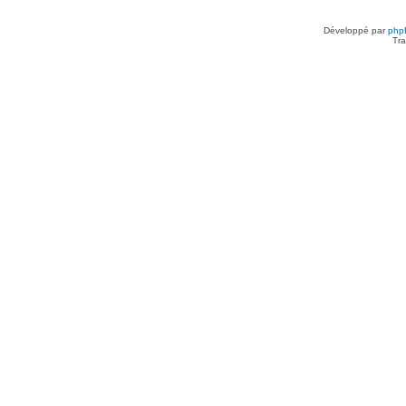
Développé par
php
Tra