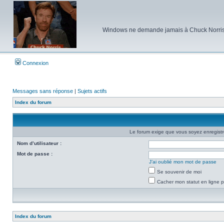
Windows ne demande jamais à Chuck Norris d'e
Connexion
Messages sans réponse
|
Sujets actifs
Index du forum
Le forum exige que vous soyez enregistré
Nom d’utilisateur :
Mot de passe :
J’ai oublié mon mot de passe
Se souvenir de moi
Cacher mon statut en ligne p
Index du forum