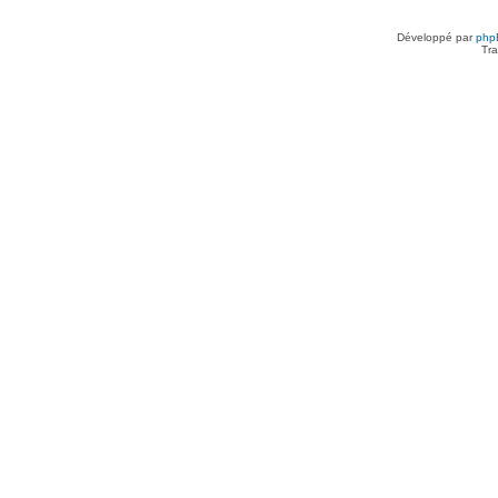
Développé par
php
Tra