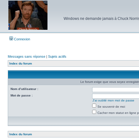
Windows ne demande jamais à Chuck Norris d'e
Connexion
Messages sans réponse
|
Sujets actifs
Index du forum
Le forum exige que vous soyez enregistré
Nom d’utilisateur :
Mot de passe :
J’ai oublié mon mot de passe
Se souvenir de moi
Cacher mon statut en ligne p
Index du forum