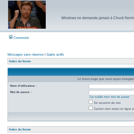
Windows ne demande jamais à Chuck Norris d'e
Connexion
Messages sans réponse
|
Sujets actifs
Index du forum
Le forum exige que vous soyez enregistré
Nom d’utilisateur :
Mot de passe :
J’ai oublié mon mot de passe
Se souvenir de moi
Cacher mon statut en ligne p
Index du forum