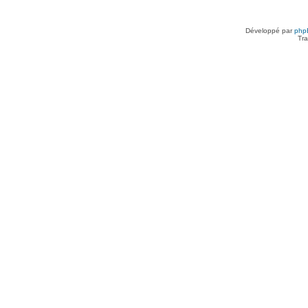
Développé par
php
Tra